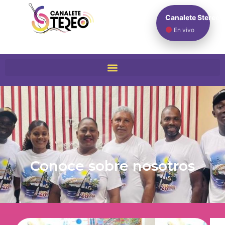
Canalete Stereo
En vivo
Conoce sobre nosotros