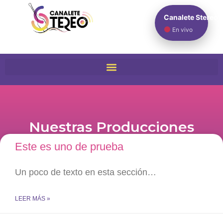
Canalete Stereo
En vivo
Nuestras Producciones
Este es uno de prueba
Un poco de texto en esta sección…
LEER MÁS »