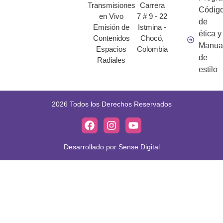
Transmisiones
Carrera
Códig
en Vivo
7 # 9 - 22
de
Emisión de
Istmina -
ética y
Contenidos
Chocó,
Manua
Espacios
Colombia
de
Radiales
estilo
2026 Todos los Derechos Reservados
Desarrollado por Sense Digital